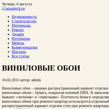
Четверг, 6 августа
Недвижимость
Строительство
Материалы
Ремонт
Дизайн
Интерьеры
Мебель
Коммуникации
Магазин
Все статьи
ВИНИЛОВЫЕ ОБОИ
16.02.2011
автор:
admin
Виниловые обои – широко распространенный вариант отделки 
виниловых обоев – бумага, покрытая пленкой ПВХ. В зависим
бывают «легкими» и «тяжелыми». Плотность бумаги определяет
виниловых обоев при ремонте квартир используется отдельный
распространенный вариант отделки стен при ремонте квартиры