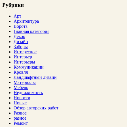
Рубрики
Арт
Архитектура
Ворота
Главная категория
Декор
Дизайн
Заборы
Интересное
Интерьер
Интерьеры
Коммуникации
Кровля
Ландшафтный дизайн
Материалы
Мебель
Недвижимость
Новости
Новые
Обзор авторских работ
Разное
разное
Ремонт