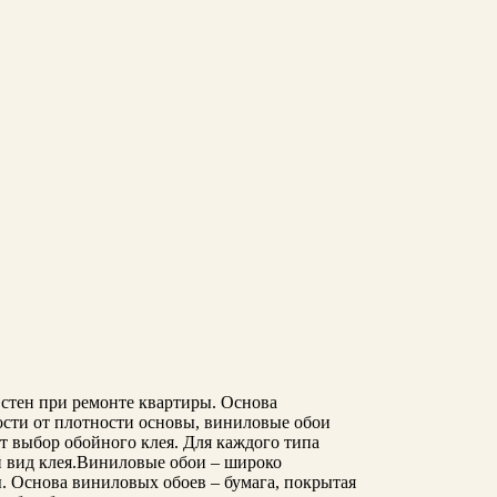
стен при ремонте квартиры. Основа
ости от плотности основы, виниловые обои
 выбор обойного клея. Для каждого типа
 вид клея.
Виниловые обои – широко
. Основа виниловых обоев – бумага, покрытая