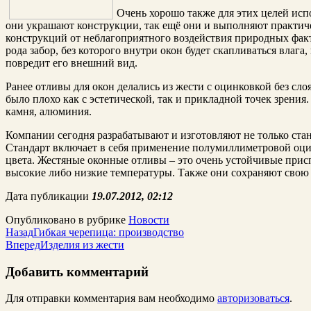
Очень хорошо также для этих целей исп
они украшают конструкции, так ещё они и выполняют практиче
конструкций от неблагоприятного воздействия природных факт
рода забор, без которого внутри окон будет скапливаться влага
повредит его внешний вид.
Ранее отливы для окон делались из жести с оцинковкой без слоя
было плохо как с эстетической, так и прикладной точек зрения
камня, алюминия.
Компании сегодня разрабатывают и изготовляют не только ста
Стандарт включает в себя применение полумиллиметровой оци
цвета. Жестяные оконные отливы – это очень устойчивые прис
высокие либо низкие температуры. Также они сохраняют свою 
Дата публикации
19.07.2012, 02:12
Опубликовано в рубрике
Новости
Назад
Гибкая черепица: производство
Вперед
Изделия из жести
Добавить комментарий
Для отправки комментария вам необходимо
авторизоваться
.