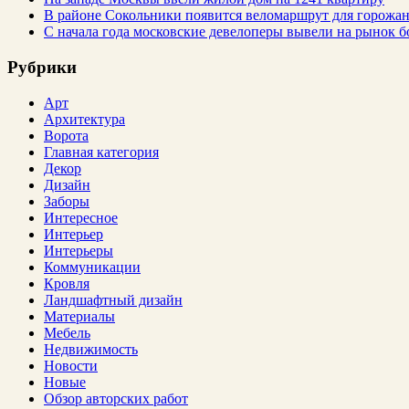
В районе Сокольники появится веломаршрут для горожа
С начала года московские девелоперы вывели на рынок б
Рубрики
Арт
Архитектура
Ворота
Главная категория
Декор
Дизайн
Заборы
Интересное
Интерьер
Интерьеры
Коммуникации
Кровля
Ландшафтный дизайн
Материалы
Мебель
Недвижимость
Новости
Новые
Обзор авторских работ