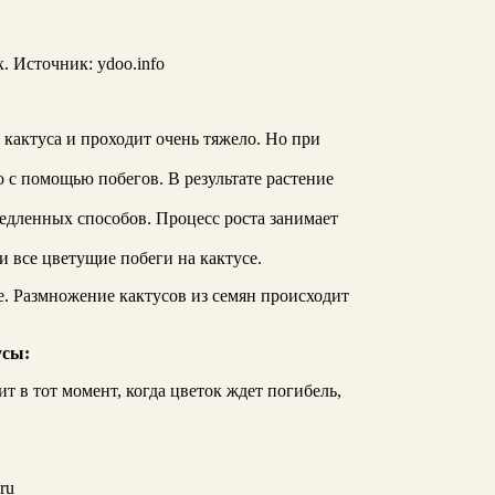
. Источник: ydoo.info
кактуса и проходит очень тяжело. Но при
с помощью побегов. В результате растение
едленных способов. Процесс роста занимает
 все цветущие побеги на кактусе.
. Размножение кактусов из семян происходит
усы:
т в тот момент, когда цветок ждет погибель,
ru