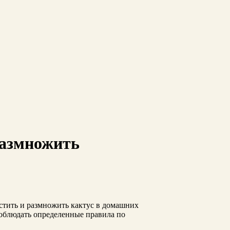
размножить
астить и размножить кактус в домашних
соблюдать определенные правила по