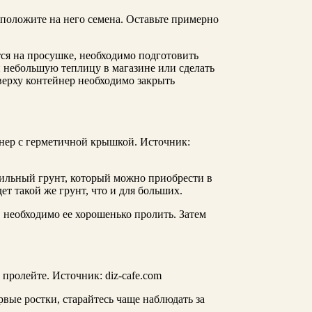
положите на него семена. Оставьте примерно
тся на просушке, необходимо подготовить
и небольшую теплицу в магазине или сделать
Сверху контейнер необходимо закрыть
нер с герметичной крышкой. Источник:
ильный грунт, который можно приобрести в
т такой же грунт, что и для больших.
, необходимо ее хорошенько пролить. Затем
 пролейте. Источник: diz-cafe.com
рвые ростки, старайтесь чаще наблюдать за
.