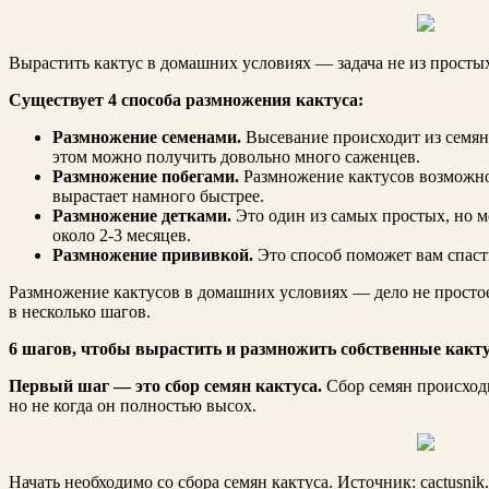
Вырастить кактус в домашних условиях — задача не из простых
Существует 4 способа размножения кактуса:
Размножение семенами.
Высевание происходит из семян 
этом можно получить довольно много саженцев.
Размножение побегами.
Размножение кактусов возможно 
вырастает намного быстрее.
Размножение детками.
Это один из самых простых, но м
около 2-3 месяцев.
Размножение прививкой.
Это способ поможет вам спасти
Размножение кактусов в домашних условиях — дело не простое
в несколько шагов.
6 шагов, чтобы вырастить и размножить собственные какт
Первый шаг — это сбор семян кактуса.
Сбор семян происходи
но не когда он полностью высох.
Начать необходимо со сбора семян кактуса. Источник: cactusnik.