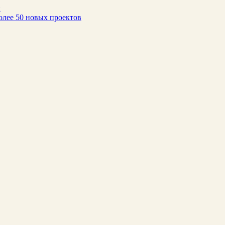
н
олее 50 новых проектов