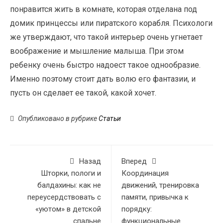
понравится жить в комнате, которая отделана под
домик принцессы или пиратского корабля. Психологи
же утверждают, что такой интерьер очень угнетает
воображение и мышление малыша. При этом
ребенку очень быстро надоест такое однообразие.
Именно поэтому стоит дать волю его фантазии, и
пусть он сделает ее такой, какой хочет.
Опубликовано в рубрике
Статьи
Назад
Вперед
Шторки, пологи и
Координация
балдахины: как не
движений, тренировка
переусердствовать с
памяти, привычка к
«уютом» в детской
порядку:
спальне
функциональные