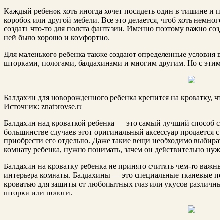
Каждый ребенок хоть иногда хочет посидеть один в тишине и по
коробок или другой мебели. Все это делается, чтоб хоть немно
создать что-то для полета фантазии. Именно поэтому важно соз
ней было хорошо и комфортно.
Для маленького ребенка также создают определенные условия 
шторками, пологами, балдахинами и многим другим. Но с этим 
Балдахин для новорожденного ребенка крепится на кроватку, ч
Источник: znatprovse.ru
Балдахин над кроваткой ребенка — это самый лучший способ с
большинстве случаев этот оригинальный аксессуар продается с
приобрести его отдельно. Даже такие вещи необходимо выбират
комнату ребенка, нужно понимать, зачем он действительно нуж
Балдахин на кроватку ребенка не принято считать чем-то важн
интерьера комнаты. Балдахины — это специальные тканевые п
кроватью для защиты от любопытных глаз или укусов различн
шторки или пологи.