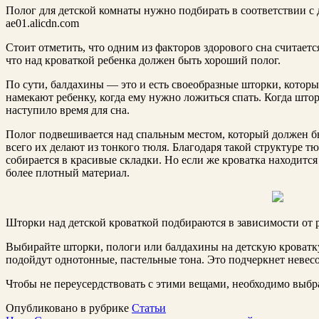
Полог для детской комнаты нужно подбирать в соответствии с
ae01.alicdn.com
Стоит отметить, что одним из факторов здорового сна считается
что над кроваткой ребенка должен быть хороший полог.
По сути, балдахины — это и есть своеобразные шторки, которы
намекают ребенку, когда ему нужно ложиться спать. Когда што
наступило время для сна.
Полог подвешивается над спальным местом, который должен б
всего их делают из тонкого тюля. Благодаря такой структуре т
собирается в красивые складки. Но если же кроватка находится
более плотный материал.
Шторки над детской кроваткой подбираются в зависимости от 
Выбирайте шторки, пологи или балдахины на детскую кроватк
подойдут однотонные, пастельные тона. Это подчеркнет невес
Чтобы не переусердствовать с этими вещами, необходимо выбра
Опубликовано в рубрике
Статьи