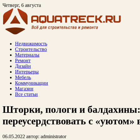
Четверг, 6 августа
Недвижимость
Строительство
Материалы
Ремонт
Дизайн
Интерьеры
Мебель
Коммуникации
Магазин
Все статьи
Шторки, пологи и балдахины:
переусердствовать с «уютом» 
06.05.2022
автор:
administrator