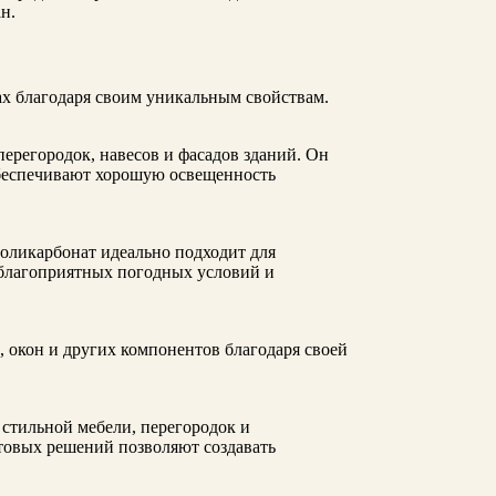
н.
х благодаря своим уникальным свойствам.
перегородок, навесов и фасадов зданий. Он
обеспечивают хорошую освещенность
оликарбонат идеально подходит для
еблагоприятных погодных условий и
 окон и других компонентов благодаря своей
 стильной мебели, перегородок и
етовых решений позволяют создавать