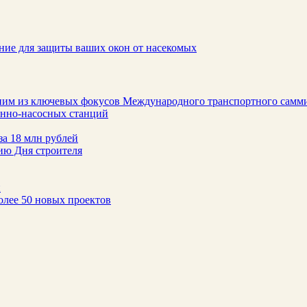
ние для защиты ваших окон от насекомых
ним из ключевых фокусов Международного транспортного самм
онно-насосных станций
за 18 млн рублей
ию Дня строителя
н
олее 50 новых проектов