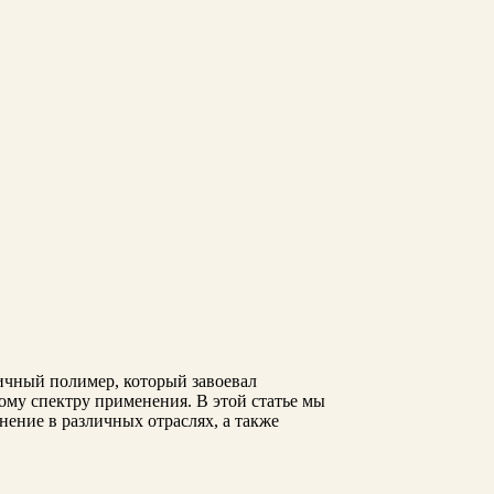
чный полимер, который завоевал
му спектру применения. В этой статье мы
ение в различных отраслях, а также