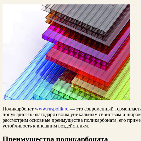
Поликарбонат
www.ruspolik.ru
— это современный термопласти
популярность благодаря своим уникальным свойствам и широко
рассмотрим основные преимущества поликарбоната, его примен
устойчивость к внешним воздействиям.
Преимущества поликарбоната