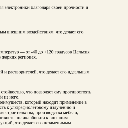
ля электроники благодаря своей прочности и
ым внешним воздействиям, что делает его
мператур — от -40 до +120 градусов Цельсия.
в жарких регионах.
 и растворителей, что делает его идеальным
стойкостью, что позволяет ему противостоять
 из него.
реимуществ, который находит применение в
ость к ультрафиолетовому излучению и
я строительства, производства мебели,
чивость поликарбоната к внешним
рукций, что делает его незаменимым