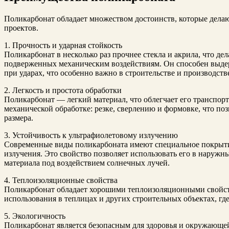
Поликарбонат обладает множеством достоинств, которые дела
проектов.
1. Прочность и ударная стойкость
Поликарбонат в несколько раз прочнее стекла и акрила, что де
подверженных механическим воздействиям. Он способен выдер
при ударах, что особенно важно в строительстве и производств
2. Легкость и простота обработки
Поликарбонат — легкий материал, что облегчает его транспорт
механической обработке: резке, сверлению и формовке, что по
размера.
3. Устойчивость к ультрафиолетовому излучению
Современные виды поликарбоната имеют специальное покрыти
излучения. Это свойство позволяет использовать его в наружн
материала под воздействием солнечных лучей.
4. Теплоизоляционные свойства
Поликарбонат обладает хорошими теплоизоляционными свойств
использования в теплицах и других строительных объектах, где
5. Экологичность
Поликарбонат является безопасным для здоровья и окружающе