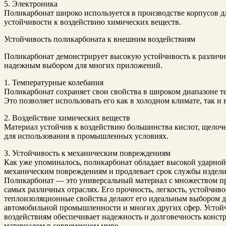
5. Электроника
Поликарбонат широко используется в производстве корпусов д
устойчивости к воздействию химических веществ.
Устойчивость поликарбоната к внешним воздействиям
Поликарбонат демонстрирует высокую устойчивость к различн
надежным выбором для многих приложений.
1. Температурные колебания
Поликарбонат сохраняет свои свойства в широком диапазоне те
Это позволяет использовать его как в холодном климате, так и 
2. Воздействие химических веществ
Материал устойчив к воздействию большинства кислот, щелочей
для использования в промышленных условиях.
3. Устойчивость к механическим повреждениям
Как уже упоминалось, поликарбонат обладает высокой ударной 
механическим повреждениям и продлевает срок службы изделий
Поликарбонат — это универсальный материал с множеством п
самых различных отраслях. Его прочность, легкость, устойчив
теплоизоляционные свойства делают его идеальным выбором дл
автомобильной промышленности и многих других сфер. Устой
воздействиям обеспечивает надежность и долговечность конст
материалом в современном мире.