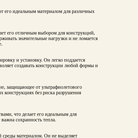
ют его идеальным материалом для различных
лает его отличным выбором для конструкций,
живать значительные нагрузки и не ломается
е.
ировку и установку. Он легко поддается
зволяет создавать конструкции любой формы и
е, защищающее от ультрафиолетового
ых конструкциях без риска разрушения
ами, что делает его идеальным для
 важна сохранность тепла.
й среды материалом. Он не выделяет