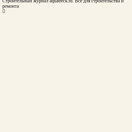
Строительный журнал aquatreck.ru. Всё для строительства и
ремонта