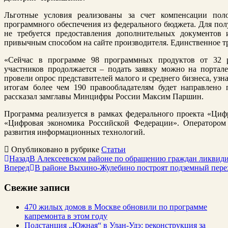
Льготные условия реализованы за счет компенсации пол
программного обеспечения из федерального бюджета. Для по
не требуется предоставления дополнительных документов 
привычным способом на сайте производителя. Единственное 
«Сейчас в программе 98 программных продуктов от 32 р
участников продолжается – подать заявку можно на портал
провели опрос представителей малого и среднего бизнеса, узн
итогам более чем 190 правообладателям будет направлено 
рассказал замглавы Минцифры России Максим Паршин.
Программа реализуется в рамках федерального проекта «Ци
«Цифровая экономика Российской Федерации». Оператором
развития информационных технологий.
Опубликовано в рубрике
Статьи
Назад
В Алексеевском районе по обращению граждан ликвиди
Вперед
В районе Выхино-Жулебино построят подземный пере
Свежие записи
470 жилых домов в Москве обновили по программе
капремонта в этом году
Подстанция „Южная“ в Улан‑Удэ: реконструкция за