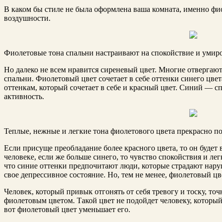
В каком бы стиле не была оформлена ваша комната, именно фи
воздушности.
Фиолетовые тона спальни настраивают на спокойствие и умирот
Но далеко не всем нравится сиреневый цвет. Многие отвергают
спальни. Фиолетовый цвет сочетает в себе оттенки синего цве
оттенкам, который сочетает в себе и красный цвет. Синий — с
активность.
Теплые, нежные и легкие тона фиолетового цвета прекрасно по
Если присуще преобладание более красного цвета, то он будет 
человеке, если же больше синего, то чувство спокойствия и ле
что синие оттенки предпочитают люди, которые страдают на
свое депрессивное состояние. Но, тем не менее, фиолетовый ц
Человек, который привык отгонять от себя тревогу и тоску, точ
фиолетовым цветом. Такой цвет не подойдет человеку, которы
вот фиолетовый цвет уменьшает его.