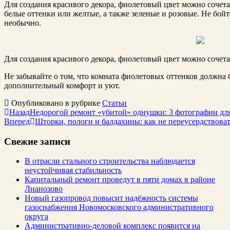
Для создания красивого декора, фиолетовый цвет можно сочета
белые оттенки или желтые, а также зеленые и розовые. Не бойт
необычно.
Для создания красивого декора, фиолетовый цвет можно сочетат
Не забывайте о том, что комната фиолетовых оттенков должна 
дополнительный комфорт и уют.
Опубликовано в рубрике
Статьи
Назад
Недорогой ремонт «убитой» однушки: 3 фотографии дл
Вперед
Шторки, пологи и балдахины: как не переусердствоват
Свежие записи
В отрасли стального строительства наблюдается
неустойчивая стабильность
Капитальный ремонт проведут в пяти домах в районе
Лианозово
Новый газопровод повысит надёжность системы
газоснабжения Новомосковского административного
округа
Административно-деловой комплекс появится на