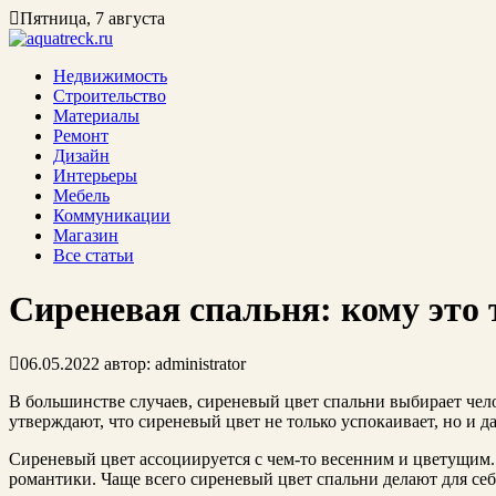
Пятница, 7 августа
Недвижимость
Строительство
Материалы
Ремонт
Дизайн
Интерьеры
Мебель
Коммуникации
Магазин
Все статьи
Сиреневая спальня: кому это 
06.05.2022
автор:
administrator
В большинстве случаев, сиреневый цвет спальни выбирает чело
утверждают, что сиреневый цвет не только успокаивает, но и д
Сиреневый цвет ассоциируется с чем-то весенним и цветущим.
романтики. Чаще всего сиреневый цвет спальни делают для се