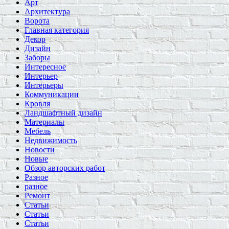
Арт
Архитектура
Ворота
Главная категория
Декор
Дизайн
Заборы
Интересное
Интерьер
Интерьеры
Коммуникации
Кровля
Ландшафтный дизайн
Материалы
Мебель
Недвижимость
Новости
Новые
Обзор авторских работ
Разное
разное
Ремонт
Статьи
Статьи
Статьи