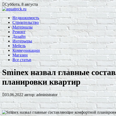
Суббота, 8 августа
Недвижимость
Строительство
Материалы
Ремонт
Дизайн
Интерьеры
Мебель
Коммуникации
Магазин
Все статьи
Sminex назвал главные сост
планировки квартир
03.06.2022
автор:
administrator