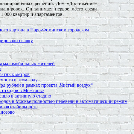
 планировочных решений. Дом «Достижение»
ланировок. Он занимает первое место среди
 1 000 квартир и апартаментов.
нного картона в Наро-Фоминском городском
дировали свалку
для маломобильных жителей
е
ратных метров
монта в этом году
рд рублей в рамках проекта „Чистый воздух“
 отходов в Межгорье
решло в активную стадию
ходов в Москве полностью перевели в автоматический режим
ивая стабильность
анозово