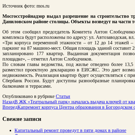
Источник фото: mos.ru
Мосгосстройнадзор выдал разрешение на строительство тр
Даниловском районе столицы. Объекты возведут на части 
Об этом сообщил председатель Комитета Антон Слободчиков
комплекса будут расположены по адресу: ул. Автозаводская, вл
«Три корпуса переменной этажности – от 12 до 14 этажей 
паркинг на 87 машино-мест. Общая площадь зданий составит 2
запланировано 177 квартир. Выданная документация позво
площадке», – отметил Антон Слободчиков.
По словам главы ведомства, под жилье отведено более 13,5
разместил проектную декларацию в ЕИСЖС. Это дает возмо
недвижимость. Реализация квартир будет осуществляться с п
Сбербанк России. Будут доступны разнообразные планировк
балконами и террасами.
Опубликовано в рубрике
Статьи
Назад
В ЖК «Театральный парк» началась выдача ключей от ква
Вперед
Капремонт корпуса Центра образования в Богородском 
Свежие записи
Капитальный ремонт проведут в пяти домах в районе