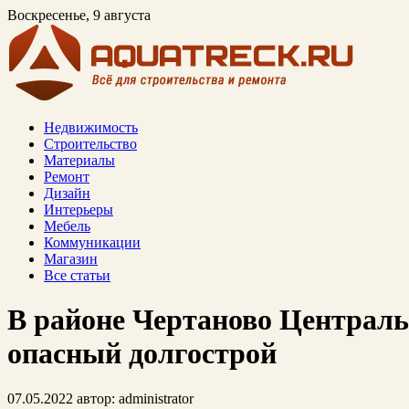
Воскресенье, 9 августа
Недвижимость
Строительство
Материалы
Ремонт
Дизайн
Интерьеры
Мебель
Коммуникации
Магазин
Все статьи
В районе Чертаново Централ
опасный долгострой
07.05.2022
автор:
administrator