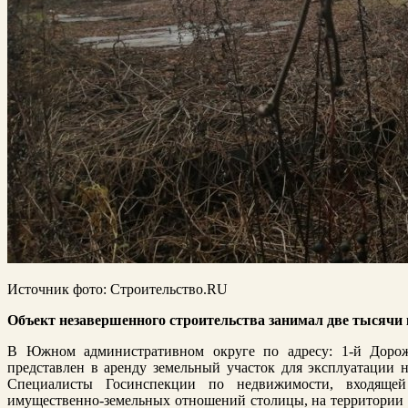
Источник фото: Строительство.RU
Объект незавершенного строительства занимал две тысячи
В Южном административном округе по адресу: 1-й Дорож
представлен в аренду земельный участок для эксплуатации н
Специалисты Госинспекции по недвижимости, входяще
имущественно-земельных отношений столицы, на территории