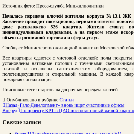
Источник фото: Пресс-служба Минжилполитики
Началась передача ключей жителям корпуса №13.1 ЖК 
Заселение проходит посекционно, первыми отметят новосел
доме расположено 526 квартир. Жители смогут во
индивидуальными кладовыми, а на первом этаже вскор
объекты розничной торговли и сферы услуг.
Сообщает Министерство жилищной политики Московской обла
Все квартиры сдаются с чистовой отделкой: полы покрыты 
установлены натяжные потолки с точечными светильника
плиткой и оснащены сантехническим оборудованием, е
полотенцесушителя и стиральной машины. В каждой квар
пожарная сигнализация.
Поисковые теги:
стартовала досрочная передача ключей
Опубликовано в рубрике
Статьи
Назад
«Галс-Девелопмент» вновь ищет счастливые офисы
Вперед
По проекту КРТ в ЦАО построят новый жилой кварта
Свежие записи
Более 110 профессионалов отмечены наградами НО