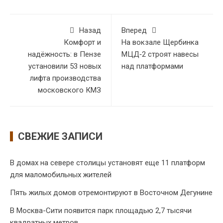
Назад
Вперед
Комфорт и
На вокзале Щербинка
надёжность: в Пензе
МЦД‑2 строят навесы
установили 53 новых
над платформами
лифта производства
московского КМЗ
СВЕЖИЕ ЗАПИСИ
В домах на севере столицы установят еще 11 платформ
для маломобильных жителей
Пять жилых домов отремонтируют в Восточном Дегунине
В Москва-Сити появится парк площадью 2,7 тысячи
квадратных метров