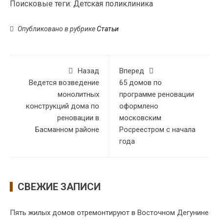
Поисковые теги:
Детская поликлиника
Опубликовано в рубрике
Статьи
Назад
Вперед
Ведется возведение
65 домов по
монолитных
программе реновации
конструкций дома по
оформлено
реновации в
московским
Басманном районе
Росреестром с начала
года
СВЕЖИЕ ЗАПИСИ
Пять жилых домов отремонтируют в Восточном Дегунине