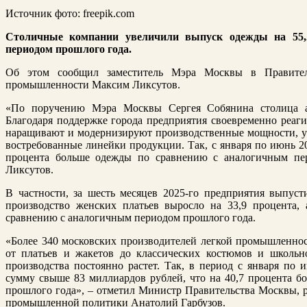
Источник фото: freepik.com
Столичные компании увеличили выпуск одежды на 55,
периодом прошлого года.
Об этом сообщил заместитель Мэра Москвы в Правител
промышленности Максим Ликсутов.
«По поручению Мэра Москвы Сергея Собянина столица а
Благодаря поддержке города предприятия своевременно реаг
наращивают и модернизируют производственные мощности, у
востребованные линейки продукции. Так, с января по июнь 2
процента больше одежды по сравнению с аналогичным пе
Ликсутов.
В частности, за шесть месяцев 2025-го предприятия выпус
производство женских платьев выросло на 33,9 процента,
сравнению с аналогичным периодом прошлого года.
«Более 340 московских производителей легкой промышленно
от платьев и жакетов до классических костюмов и школь
производства постоянно растет. Так, в период с января по 
сумму свыше 83 миллиардов рублей, что на 40,7 процента 
прошлого года», – отметил Министр Правительства Москвы, 
промышленной политики Анатолий Гарбузов.