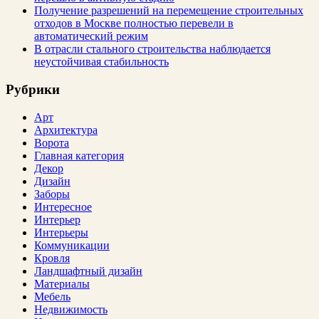
Получение разрешений на перемещение строительных
отходов в Москве полностью перевели в
автоматический режим
В отрасли стального строительства наблюдается
неустойчивая стабильность
Рубрики
Арт
Архитектура
Ворота
Главная категория
Декор
Дизайн
Заборы
Интересное
Интерьер
Интерьеры
Коммуникации
Кровля
Ландшафтный дизайн
Материалы
Мебель
Недвижимость