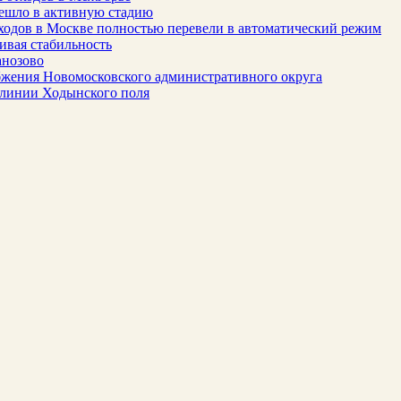
решло в активную стадию
ходов в Москве полностью перевели в автоматический режим
ивая стабильность
анозово
бжения Новомосковского административного округа
 линии Ходынского поля