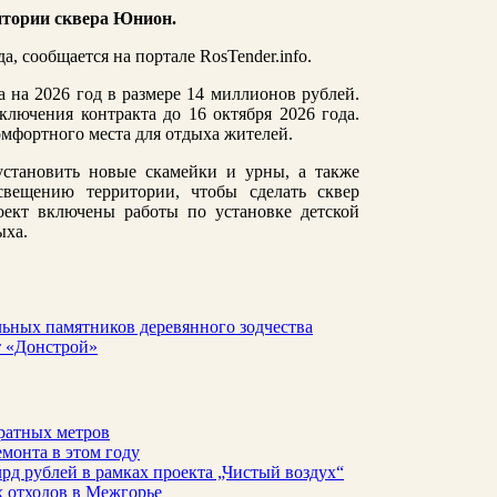
итории сквера Юнион.
, сообщается на портале RosTender.info.
 на 2026 год в размере 14 миллионов рублей.
лючения контракта до 16 октября 2026 года.
омфортного места для отдыха жителей.
установить новые скамейки и урны, а также
свещению территории, чтобы сделать сквер
оект включены работы по установке детской
ыха.
льных памятников деревянного зодчества
т «Донстрой»
ратных метров
монта в этом году
рд рублей в рамках проекта „Чистый воздух“
 отходов в Межгорье