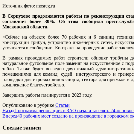
Источник фото: mosreg.ru
В Серпухове продолжаются работы по реконструкции ста
составляет более 30%. Об этом сообщила пресс-служб
Московской области.
«Сейчас на объекте более 70 рабочих и 6 единиц техники
конструкций трибун, устройство инженерных сетей, искусств
уточняется в сообщении. Контракт на проведение работ заклю
В рамках проводимых работ строители обновят трибуны для
натуральное футбольное поле заменят на искусственное с под
табло. Также будет возведен двухэтажный административно
помещениями для команд, судей, инструкторского и тренерс
площадки для игровых видов спорта, сектора для прыжков в 
комплексное благоустройство.
Завершить работы планируется в 2023 году.
Опубликовано в рубрике
Статьи
Назад
Программа реновации: в ЗАО начали заселять 24-ю ново
Вперед
40 рабочих мест создано на производстве в городском 
Свежие записи