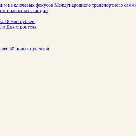
ним из ключевых фокусов Международного транспортного самм
онно-насосных станций
за 18 млн рублей
ию Дня строителя
н
олее 50 новых проектов