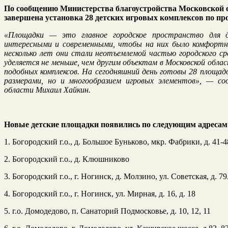
По сообщению Министерства благоустройства Московской об
завершена установка 28 детских игровых комплексов по пр
«Площадки — это главное городское пространство для 
интересными и современными, чтобы на них было комфортно
несколько лет они стали неотъемлемой частью городского ср
уделяется не меньше, чем другим объектам в Московской обла
подобных комплексов. На сегодняшний день готовы 28 площа
размерами, но и многообразием игровых элементов», — со
области Михаил Хайкин.
Новые детские площадки появились по следующим адресам
1. Богородский г.о., д. Большое Буньково, мкр. Фабрики, д. 41-4
2. Богородский г.о., д. Клюшниково
3. Богородский г.о., г. Ногинск, д. Молзино, ул. Советская, д. 79
4. Богородский г.о., г. Ногинск, ул. Мирная, д. 16, д. 18
5. г.о. Домодедово, п. Санаторий Подмосковье, д. 10, 12, 11