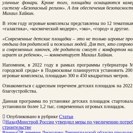
уличные фонари. Кроме того, площадки оснащаются каме
систему «Безопасный регион». А для обеспечения безопаснос
Михаил Хайкин.
В этом году игровые комплексы представлены по 12 тематикам
«галактика», «космический модерн», «эко», «город» и другие.
«Современные детские площадки – это не только игровые про
отдыха для родителей и пожилых людей.
Для тех, кто сопров
и современных лавочек, где родители смогут с комфортом на
играет их ребенок», — комментирует Михаил Хайкин.
Напомним, в 2022 году в рамках программы губернатора
городской среды» в Подмосковье планируется установить 20
игровые комплексы, площадью 300 и 450 квадратных метров.
Ознакомиться с адресным перечнем детских площадок на 202
благоустройства
.
Данная программа по установке детских площадок стартовала 
установили более 1,2 тыс. современных игровых площадок.
Опубликовано в рубрике
Статьи
Назад
Минстрой России утвердил меры по увеличению потреб
строительстве
Вперед
В деревне Лесколово Ленинградской области продолжае