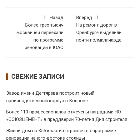
Назад
Вперед
Более трех тысяч
На ремонт дорог в
москвичей переехали
Оренбурге выделили
по программе
почти полмиллиарда
реновации в ЮАО
СВЕЖИЕ ЗАПИСИ
Завод имени Дегтярева построит новый
производственный корпус в Коврове
Более 110 профессионалов отмечены наградами НО
«СОЮЗЦЕМЕНТ» в преддверии 70-летия Дня строителя
Жилой дом на 355 квартир строится по программе
реновации на юго-востоке столицы