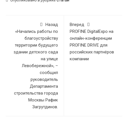
Опубликовано в рубрике
Статьи
Назад
Вперед
«Начались работы по
PROFINE DigitalExpo на
благоустройству
онлайн-конференции
территории будущего
PROFINE DRIVE для
здании детского сада
российских партнёров
на улице
компании
Левобережной», –
сообщил
руководитель
Департамента
строительства города
Москвы Рафик
Загрутдинов.