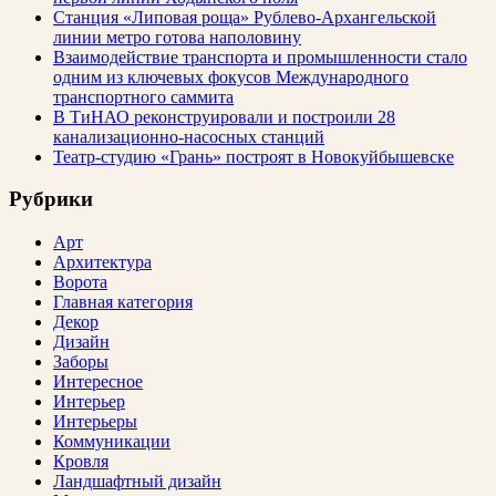
Станция «Липовая роща» Рублево-Архангельской
линии метро готова наполовину
Взаимодействие транспорта и промышленности стало
одним из ключевых фокусов Международного
транспортного саммита
В ТиНАО реконструировали и построили 28
канализационно-насосных станций
Театр-студию «Грань» построят в Новокуйбышевске
Рубрики
Арт
Архитектура
Ворота
Главная категория
Декор
Дизайн
Заборы
Интересное
Интерьер
Интерьеры
Коммуникации
Кровля
Ландшафтный дизайн