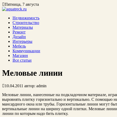
Пятница, 7 августа
Недвижимость
Строительство
Материалы
Ремонт
Дизайн
Интерьеры
Мебель
Коммуникации
Магазин
Все статьи
Меловые линии
10.04.2011
автор:
admin
Меловые линии, нанесенные на подкладочном материале, игр
выровнять плитку горизонтально и вертикально. С помощью н
мансардного окна или трубы. Горизонтальные линии могут быт
вертикальные линии на ширину одной плитки. Меловые линии
линии по которым надо бить плитку.